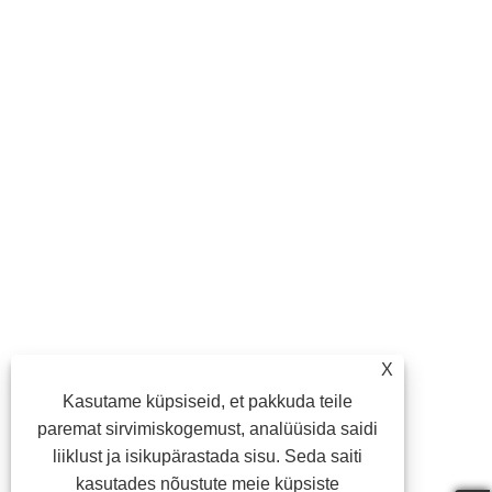
X
Kasutame küpsiseid, et pakkuda teile
paremat sirvimiskogemust, analüüsida saidi
liiklust ja isikupärastada sisu. Seda saiti
kasutades nõustute meie küpsiste