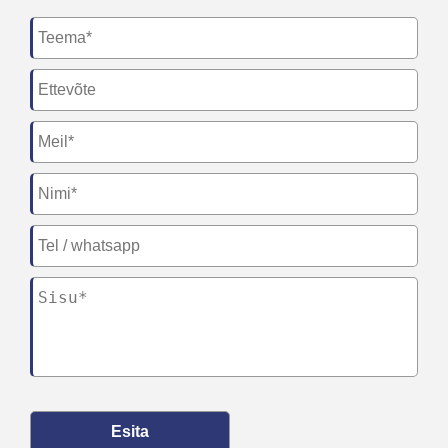
Esita